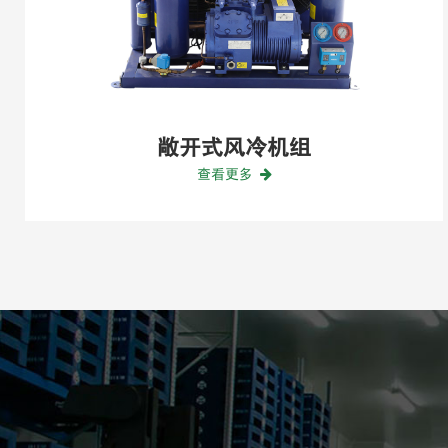
冷机组
L型箱式制
多
查看更多