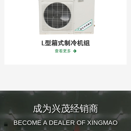
冷机组
冷风机
查看更多
成为兴茂经销商
BECOME A DEALER OF XINGMAO