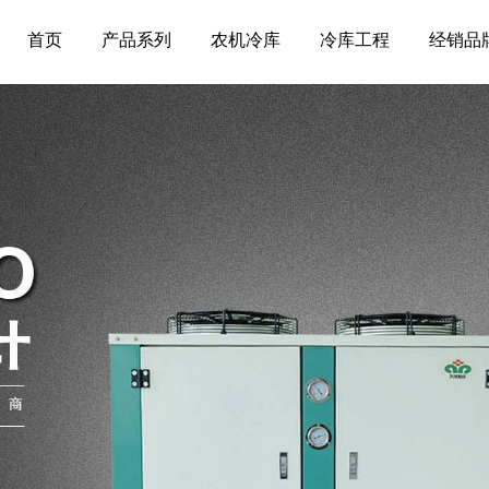
首页
产品系列
农机冷库
冷库工程
经销品