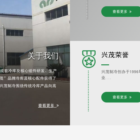
查看更多
兴茂荣誉
关于我们
事成套冷库及核心组件研发、生产
兴茂制冷创办于199
业...
茂”品牌冷库及核心配件获得了
兴茂制冷围绕传统冷库产品向高
查看更多
查看更多